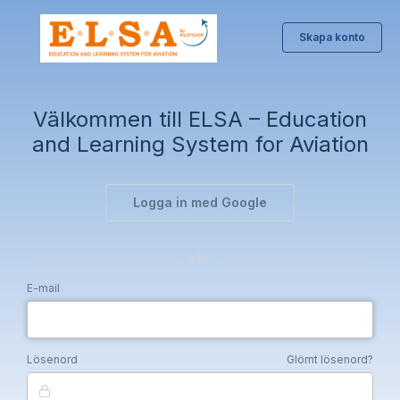
Skapa konto
Välkommen till ELSA – Education
and Learning System for Aviation
Logga in med Google
eller
E-mail
Lösenord
Glömt lösenord?